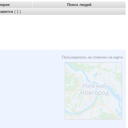
лерея
Поиск людей
равится
( 1 )
Пользователь не отмечен на карте